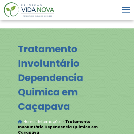
Tratamento
Involuntário
Dependencia
Quimica em
Caçapava
Home
»
Informações
»
Tratamento
Involuntário Dependencia Quimica em
Caçapava