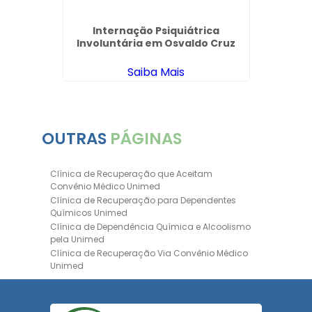
 Padrão
Internação Psiquiátrica
Involuntária em Osvaldo Cruz
Saiba Mais
OUTRAS
PÁGINAS
Clínica de Recuperação que Aceitam
Convênio Médico Unimed
Clínica de Recuperação para Dependentes
Químicos Unimed
Clínica de Dependência Química e Alcoolismo
pela Unimed
Clínica de Recuperação Via Convênio Médico
Unimed
Clínica de Recuperação Convênio Bradesco
Clinica de Recuperação de Drogas Pelo
Bradesco Saúde