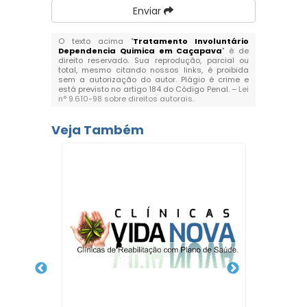
Enviar
O texto acima "
Tratamento Involuntário
Dependencia Quimica em Caçapava
" é de
direito reservado. Sua reprodução, parcial ou
total, mesmo citando nossos links, é proibida
sem a autorização do autor. Plágio é crime e
está previsto no artigo 184 do Código Penal. –
Lei
n° 9.610-98 sobre direitos autorais
.
Veja Também
Clín
Depend