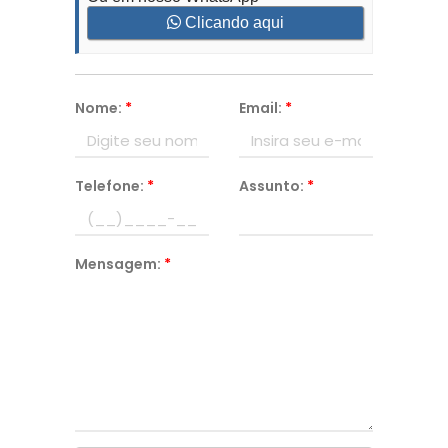
Clicando aqui
Nome:
*
Email:
*
Telefone:
*
Assunto:
*
Mensagem:
*