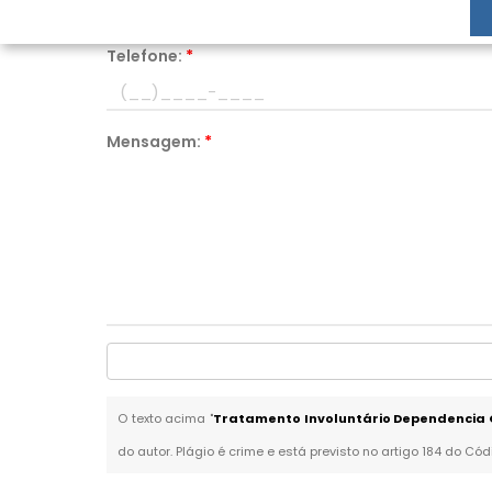
Telefone:
*
Mensagem:
*
O texto acima "
Tratamento Involuntário Dependencia 
do autor. Plágio é crime e está previsto no artigo 184 do Cód