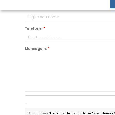
Nome:
*
Telefone:
*
Mensagem:
*
O texto acima "
Tratamento Involuntário Dependencia 