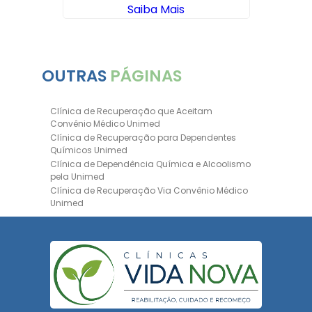
Saiba Mais
OUTRAS
PÁGINAS
Clínica de Recuperação que Aceitam
Convênio Médico Unimed
Clínica de Recuperação para Dependentes
Químicos Unimed
Clínica de Dependência Química e Alcoolismo
pela Unimed
Clínica de Recuperação Via Convênio Médico
Unimed
Clínica de Recuperação Convênio Bradesco
Clinica de Recuperação de Drogas Pelo
Bradesco Saúde
Hospital Psiquiátrico para Dependentes
Químicos Unimed
Internação Unimed para Dependentes
Químicos