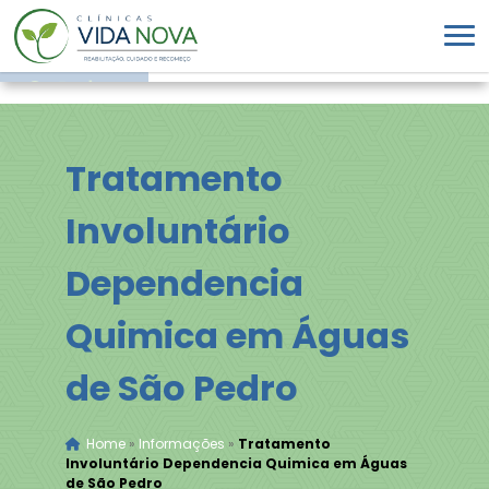
Tratamento
Involuntário
Dependencia
Quimica em Águas
de São Pedro
Home
»
Informações
»
Tratamento
Involuntário Dependencia Quimica em Águas
de São Pedro