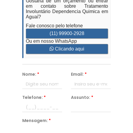
Gostaria de um orçamento ou entrar
em contato sobre Tratamento
Involuntário Dependencia Quimica em
Aguaí?
Fale conosco pelo telefone
(11) 99900-2928
Ou em nosso WhatsApp
Clicando aqui
Nome:
*
Email:
*
Telefone:
*
Assunto:
*
Mensagem:
*