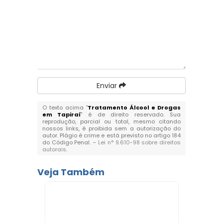
Enviar
O texto acima "
Tratamento Álcool e Drogas
em Tapiraí
" é de direito reservado. Sua
reprodução, parcial ou total, mesmo citando
nossos links, é proibida sem a autorização do
autor. Plágio é crime e está previsto no artigo 184
do Código Penal. –
Lei n° 9.610-98 sobre direitos
autorais
.
Veja Também