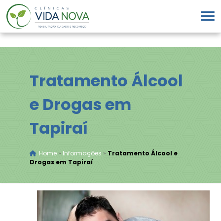
Tratamento Álcool
e Drogas em
Tapiraí
Home
»
Informações
»
Tratamento Álcool e
Drogas em Tapiraí