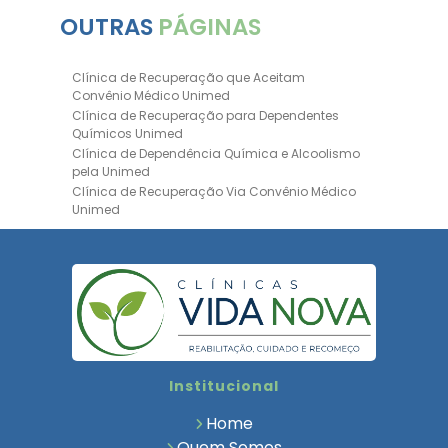
OUTRAS
PÁGINAS
Clínica de Recuperação que Aceitam
Convênio Médico Unimed
Clínica de Recuperação para Dependentes
Químicos Unimed
Clínica de Dependência Química e Alcoolismo
pela Unimed
Clínica de Recuperação Via Convênio Médico
Unimed
Clínica de Recuperação Convênio Bradesco
Clinica de Recuperação de Drogas Pelo
Bradesco Saúde
Hospital Psiquiátrico para Dependentes
Químicos Unimed
Internação Unimed para Dependentes
Químicos
Clínica de Reabilitação com Convênio
Institucional
Bradesco Saúde
Clínica de Recuperação Via Convênio Médico
Home
Clínica para Dependentes Químicos
Quem Somos