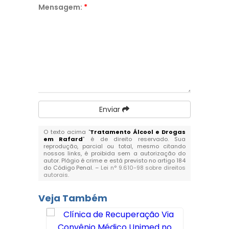
Mensagem:
*
Enviar
O texto acima "
Tratamento Álcool e Drogas
em Rafard
" é de direito reservado. Sua
reprodução, parcial ou total, mesmo citando
nossos links, é proibida sem a autorização do
autor. Plágio é crime e está previsto no artigo 184
do Código Penal. –
Lei n° 9.610-98 sobre direitos
autorais
.
Veja Também