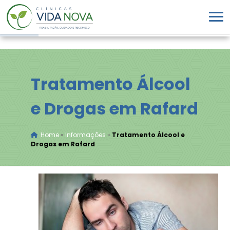
Tratamento Álcool
e Drogas em Rafard
Home
»
Informações
»
Tratamento Álcool e
Drogas em Rafard