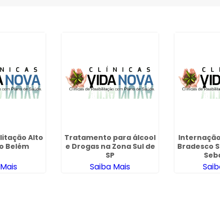
litação Alto
Tratamento para álcool
Internação
o Belém
e Drogas na Zona Sul de
Bradesco 
SP
Seb
 Mais
Saiba Mais
Saib