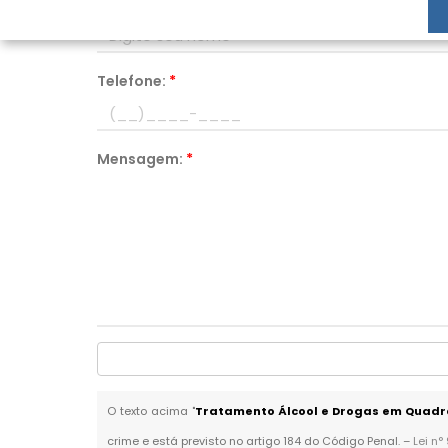
Nome:
*
Telefone:
*
Mensagem:
*
O texto acima "
Tratamento Álcool e Drogas em Quadr
crime e está previsto no artigo 184 do Código Penal. –
Lei n°