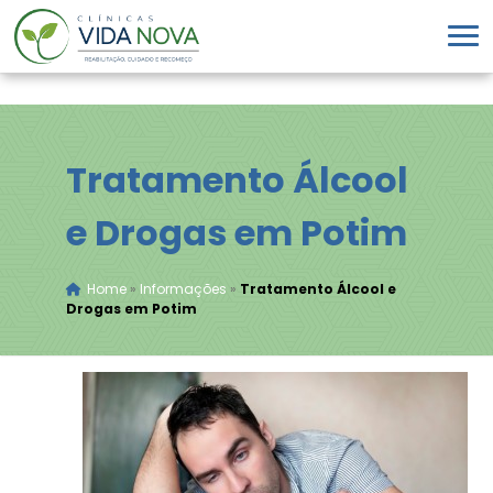
Tratamento Álcool
e Drogas em Potim
Home
»
Informações
»
Tratamento Álcool e
Drogas em Potim