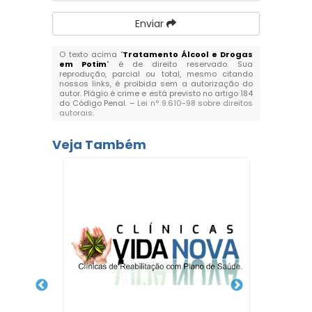
Enviar
O texto acima "
Tratamento Álcool e Drogas
em Potim
" é de direito reservado. Sua
reprodução, parcial ou total, mesmo citando
nossos links, é proibida sem a autorização do
autor. Plágio é crime e está previsto no artigo 184
do Código Penal. –
Lei n° 9.610-98 sobre direitos
autorais
.
Veja Também