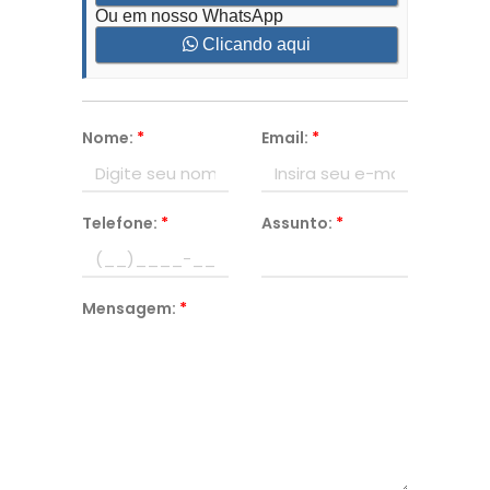
Ou em nosso WhatsApp
Clicando aqui
Nome:
*
Email:
*
Telefone:
*
Assunto:
*
Mensagem:
*