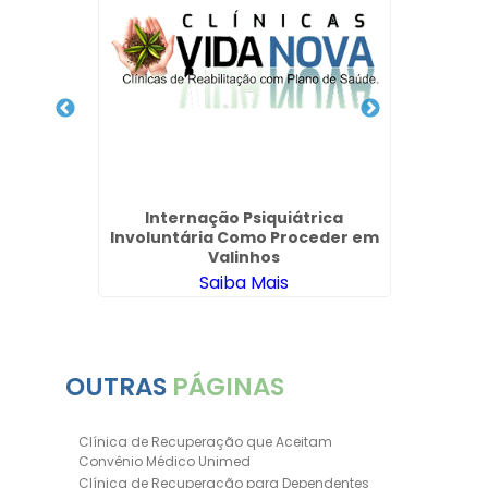
ico
Internação Psiquiátrica
Clinic
abel
Involuntária Como Proceder em
Valinhos
Saiba Mais
OUTRAS
PÁGINAS
Clínica de Recuperação que Aceitam
Convênio Médico Unimed
Clínica de Recuperação para Dependentes