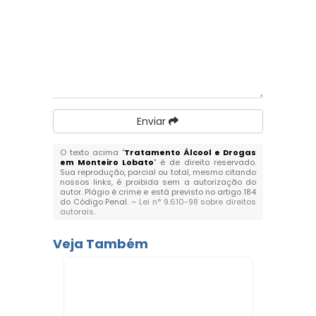
Enviar
O texto acima "
Tratamento Álcool e Drogas
em Monteiro Lobato
" é de direito reservado.
Sua reprodução, parcial ou total, mesmo citando
nossos links, é proibida sem a autorização do
autor. Plágio é crime e está previsto no artigo 184
do Código Penal. –
Lei n° 9.610-98 sobre direitos
autorais
.
Veja Também