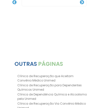
ria
rança
OUTRAS
PÁGINAS
Clínica de Recuperação que Aceitam
Convênio Médico Unimed
Clínica de Recuperação para Dependentes
Químicos Unimed
Clínica de Dependência Química e Alcoolismo
pela Unimed
Clínica de Recuperação Via Convênio Médico
Unimed