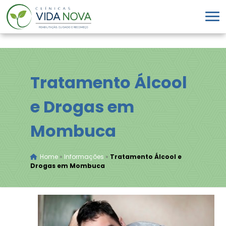
Tratamento Álcool
e Drogas em
Mombuca
Home
»
Informações
»
Tratamento Álcool e
Drogas em Mombuca