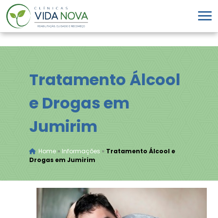
Tratamento Álcool
e Drogas em
Jumirim
Home
»
Informações
»
Tratamento Álcool e
Drogas em Jumirim