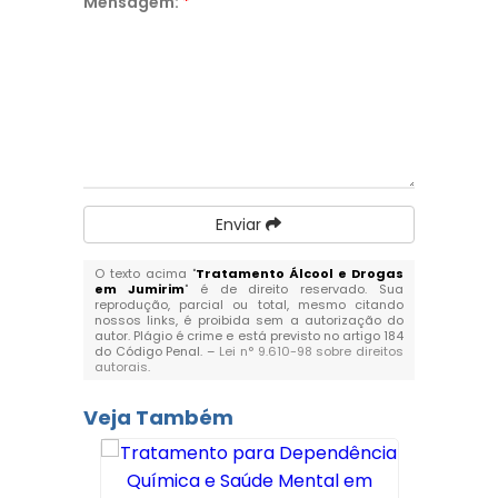
Mensagem:
*
Enviar
O texto acima "
Tratamento Álcool e Drogas
em Jumirim
" é de direito reservado. Sua
reprodução, parcial ou total, mesmo citando
nossos links, é proibida sem a autorização do
autor. Plágio é crime e está previsto no artigo 184
do Código Penal. –
Lei n° 9.610-98 sobre direitos
autorais
.
Veja Também