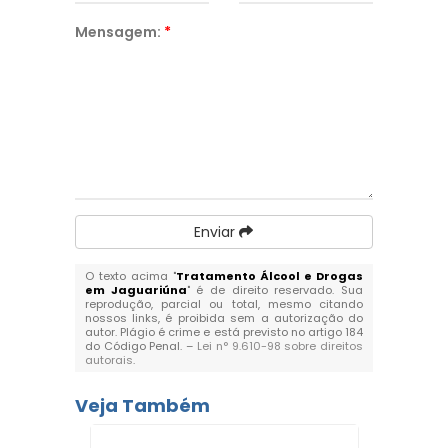
Mensagem:
*
Enviar
O texto acima "
Tratamento Álcool e Drogas
em Jaguariúna
" é de direito reservado. Sua
reprodução, parcial ou total, mesmo citando
nossos links, é proibida sem a autorização do
autor. Plágio é crime e está previsto no artigo 184
do Código Penal. –
Lei n° 9.610-98 sobre direitos
autorais
.
Veja Também