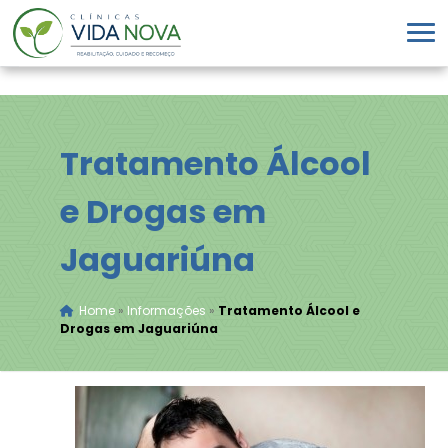
Tratamento Álcool
e Drogas em
Jaguariúna
Home
»
Informações
»
Tratamento Álcool e
Drogas em Jaguariúna