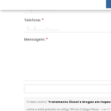
Nome:
*
Telefone:
*
Mensagem:
*
O texto acima "
Tratamento Álcool e Drogas em Itupev
crime e está previsto no artigo 184 do Código Penal. –
Lei n°