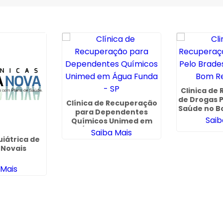
Clinica de
de Drogas 
Clínica de Recuperação
Saúde no Bo
para Dependentes
Saib
Químicos Unimed em
Água Funda - SP
Saiba Mais
uiátrica de
 Novais
 Mais