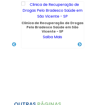
Clinica de Recuperação de Drogas
Clín
Pelo Bradesco Saúde em São
Depen
Vicente - SP
Saiba Mais
 Drogas
OUTRAS
PÁGINAS