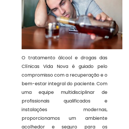
O tratamento álcool e drogas das
Clínicas Vida Nova é guiado pelo
compromisso com a recuperação e o
bem-estar integral do paciente. Com
uma equipe multidisciplinar de
profissionais qualificados e
instalações modernas,
proporcionamos um ambiente
acolhedor e seguro para os