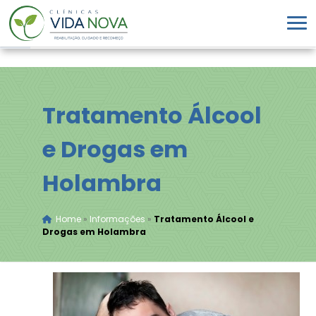
Tratamento Álcool
e Drogas em
Holambra
Home
»
Informações
»
Tratamento Álcool e
Drogas em Holambra