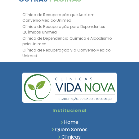
Clínica de Recuperação que Aceitam
Convênio Médico Unimed
Clínica de Recuperação para Dependentes
Químicos Unimed
Clínica de Dependência Química e Alcoolismo
pela Unimed
Clínica de Recuperação Via Convênio Médico
Unimed
Clínica de Recuperação Convênio Bradesco
Clinica de Recuperação de Drogas Pelo
Bradesco Saúde
Hospital Psiquiátrico para Dependentes
Químicos Unimed
Internação Unimed para Dependentes
Químicos
Clínica de Reabilitação com Convênio
Institucional
Bradesco Saúde
Clínica de Recuperação Via Convênio Médico
Home
Clínica para Dependentes Químicos
Quem Somos
Clinica de Recuperação de Dependentes
Clínicas
Químicos