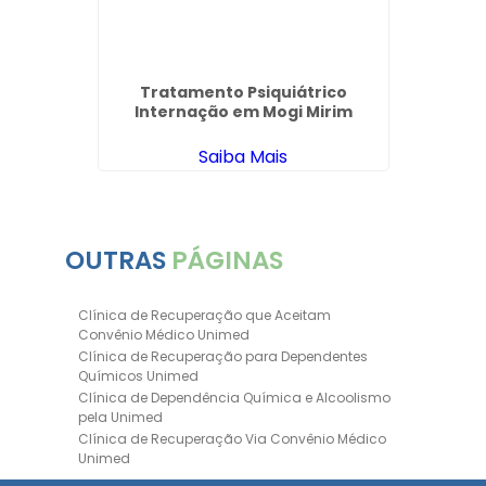
ntes
Tratamento Psiquiátrico
a Zona
Internação em Mogi Mirim
Saiba Mais
OUTRAS
PÁGINAS
Clínica de Recuperação que Aceitam
Convênio Médico Unimed
Clínica de Recuperação para Dependentes
Químicos Unimed
Clínica de Dependência Química e Alcoolismo
pela Unimed
Clínica de Recuperação Via Convênio Médico
Unimed
Clínica de Recuperação Convênio Bradesco