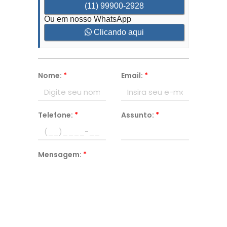
(11) 99900-2928
Ou em nosso WhatsApp
Clicando aqui
Nome:
*
Email:
*
Telefone:
*
Assunto:
*
Mensagem:
*