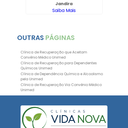
Jandira
Saiba Mais
OUTRAS
PÁGINAS
Clínica de Recuperação que Aceitam
Convênio Médico Unimed
Clínica de Recuperação para Dependentes
Químicos Unimed
Clínica de Dependência Química e Alcoolismo
pela Unimed
Clínica de Recuperação Via Convênio Médico
Unimed
Clínica de Recuperação Convênio Bradesco
Clinica de Recuperação de Drogas Pelo
Bradesco Saúde
Hospital Psiquiátrico para Dependentes
Químicos Unimed
Internação Unimed para Dependentes