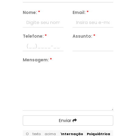
Nome:
*
Email:
*
Telefone:
*
Assunto:
*
Mensagem:
*
Enviar
O texto acima "
Internação Psiquiátrica