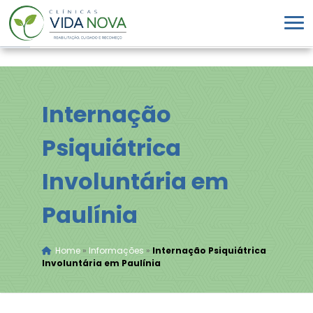
Internação
Psiquiátrica
Involuntária em
Paulínia
Home
»
Informações
»
Internação Psiquiátrica
Involuntária em Paulínia