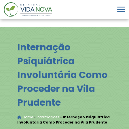
Internação
Psiquiátrica
Involuntária Como
Proceder na Vila
Prudente
Home
»
Informações
»
Internação Psiquiátrica
Involuntária Como Proceder na Vila Prudente