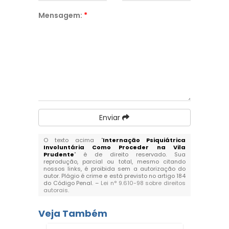
Mensagem:
*
Enviar
O texto acima "
Internação Psiquiátrica
Involuntária Como Proceder na Vila
Prudente
" é de direito reservado. Sua
reprodução, parcial ou total, mesmo citando
nossos links, é proibida sem a autorização do
autor. Plágio é crime e está previsto no artigo 184
do Código Penal. –
Lei n° 9.610-98 sobre direitos
autorais
.
Veja Também