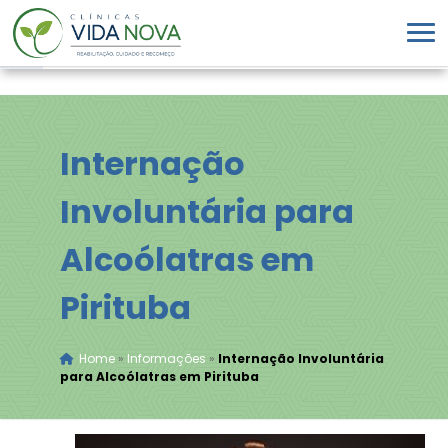
Internação
Involuntária para
Alcoólatras em
Pirituba
Home
»
Informações
»
Internação Involuntária
para Alcoólatras em Pirituba