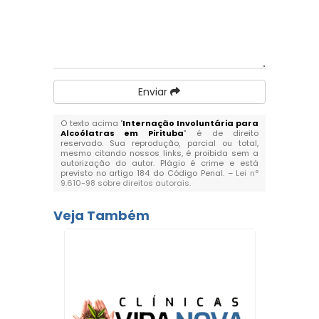
Enviar
O texto acima "
Internação Involuntária para
Alcoólatras em Pirituba
" é de direito
reservado. Sua reprodução, parcial ou total,
mesmo citando nossos links, é proibida sem a
autorização do autor. Plágio é crime e está
previsto no artigo 184 do Código Penal. –
Lei n°
9.610-98 sobre direitos autorais
.
Veja Também
 para
s em