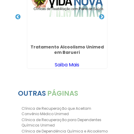
Tratamento Alcoolismo Unimed
Clínic
em Barueri
Saiba Mais
OUTRAS
PÁGINAS
Clínica de Recuperação que Aceitam
Convênio Médico Unimed
Clínica de Recuperação para Dependentes
Químicos Unimed
Clínica de Dependência Química e Alcoolismo