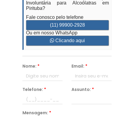
Involuntária para Alcoólatras em
Pirituba?
Fale conosco pelo telefone
(11) 99900-2928
Ou em nosso WhatsApp
Clicando aqui
Nome:
*
Email:
*
Telefone:
*
Assunto:
*
Mensagem:
*