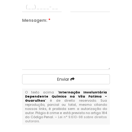
Mensagem:
*
Enviar
O texto acima "
Internação Involuntária
Dependente Químico na Vila Fatima -
Guarulhos
" é de direito reservado. Sua
reprodução, parcial ou total, mesmo citando
nossos links, é proibida sem a autorização do
autor. Plágio é crime e está previsto no artigo 184
do Código Penal. –
Lei n° 9.610-98 sobre direitos
autorais
.