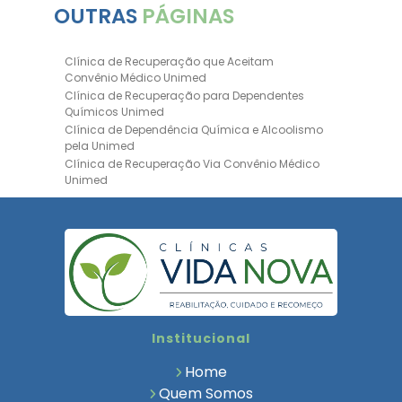
OUTRAS
PÁGINAS
Clínica de Recuperação que Aceitam
Convênio Médico Unimed
Clínica de Recuperação para Dependentes
Químicos Unimed
Clínica de Dependência Química e Alcoolismo
pela Unimed
Clínica de Recuperação Via Convênio Médico
Unimed
Clínica de Recuperação Convênio Bradesco
Clinica de Recuperação de Drogas Pelo
Bradesco Saúde
Hospital Psiquiátrico para Dependentes
Químicos Unimed
Internação Unimed para Dependentes
Químicos
Clínica de Reabilitação com Convênio
Institucional
Bradesco Saúde
Clínica de Recuperação Via Convênio Médico
Home
Clínica para Dependentes Químicos
Quem Somos
Clinica de Recuperação de Dependentes