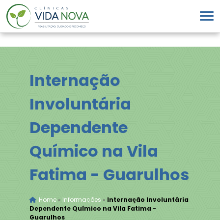
Internação
Involuntária
Dependente
Químico na Vila
Fatima - Guarulhos
Home
»
Informações
»
Internação Involuntária
Dependente Químico na Vila Fatima -
Guarulhos