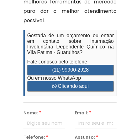
melhores ferramentas do mercado
para dar o melhor atendimento
possível.
Gostaria de um orçamento ou entrar
em contato sobre Internação
Involuntária Dependente Químico na
Vila Fatima - Guarulhos?
Fale conosco pelo telefone
(11) 99900-2928
Ou em nosso WhatsApp
Clicando aqui
Nome:
*
Email:
*
Telefone:
*
Assunto:
*