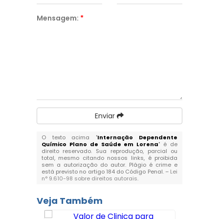
Mensagem:
*
Enviar
O texto acima "
Internação Dependente
Químico Plano de Saúde em Lorena
" é de
direito reservado. Sua reprodução, parcial ou
total, mesmo citando nossos links, é proibida
sem a autorização do autor. Plágio é crime e
está previsto no artigo 184 do Código Penal. –
Lei
n° 9.610-98 sobre direitos autorais
.
Veja Também