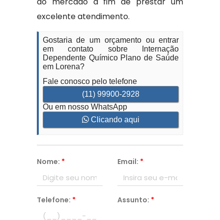
do mercado a fim de prestar um
excelente atendimento.
Gostaria de um orçamento ou entrar
em contato sobre Internação
Dependente Químico Plano de Saúde
em Lorena?
Fale conosco pelo telefone
(11) 99900-2928
Ou em nosso WhatsApp
Clicando aqui
Nome:
*
Email:
*
Telefone:
*
Assunto:
*