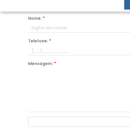
Nome:
*
Telefone:
*
Mensagem:
*