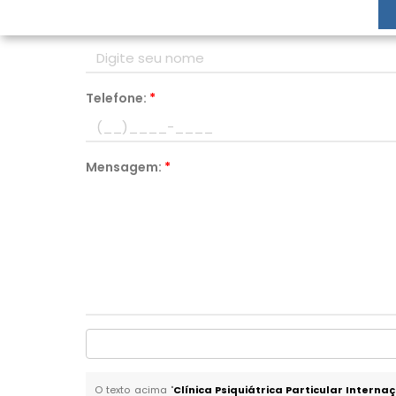
Nome:
*
Telefone:
*
Mensagem:
*
O texto acima "
Clínica Psiquiátrica Particular Intern