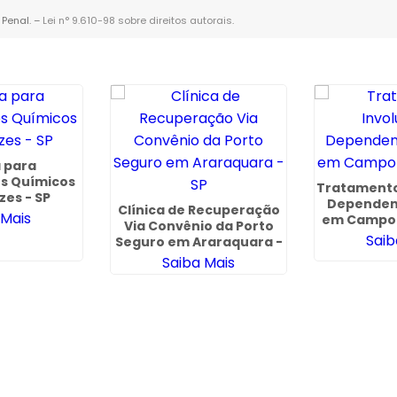
 Penal. –
Lei n° 9.610-98 sobre direitos autorais
.
a para
s Químicos
Tratamento
zes - SP
Dependen
Clínica de Recuperação
 Mais
em Campo 
Via Convênio da Porto
Saib
Seguro em Araraquara -
SP
Saiba Mais