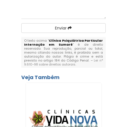
Enviar
O texto acima "
Clínica Psiquiátrica Particular
Internação em Sumaré
" é de direito
reservado. Sua reprodução, parcial ou total,
mesmo citando nossos links, é proibida sem a
autorização do autor. Plágio é crime e está
previsto no artigo 184 do Código Penal. –
Lei n°
9.610-98 sobre direitos autorais
.
Veja Também