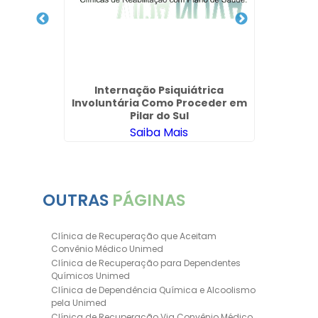
 Drogas
Internação Psiquiátrica
Clí
Involuntária Como Proceder em
Pilar do Sul
Saiba Mais
OUTRAS
PÁGINAS
Clínica de Recuperação que Aceitam
Convênio Médico Unimed
Clínica de Recuperação para Dependentes
Químicos Unimed
Clínica de Dependência Química e Alcoolismo
pela Unimed
Clínica de Recuperação Via Convênio Médico