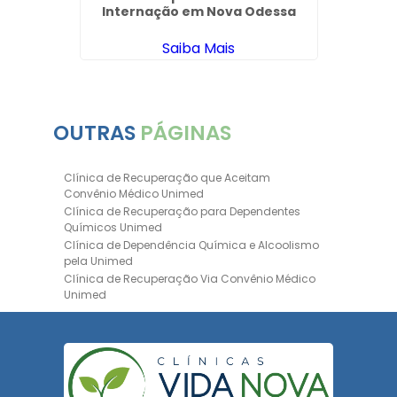
nhaém
Internação em Nova Odessa
Saiba Mais
OUTRAS
PÁGINAS
Clínica de Recuperação que Aceitam
Convênio Médico Unimed
Clínica de Recuperação para Dependentes
Químicos Unimed
Clínica de Dependência Química e Alcoolismo
pela Unimed
Clínica de Recuperação Via Convênio Médico
Unimed
Clínica de Recuperação Convênio Bradesco
Clinica de Recuperação de Drogas Pelo
Bradesco Saúde
Hospital Psiquiátrico para Dependentes
Químicos Unimed