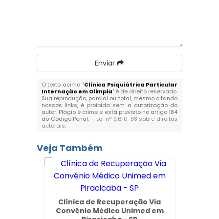
Enviar
O texto acima "
Clínica Psiquiátrica Particular
Internação em Olimpia
" é de direito reservado.
Sua reprodução, parcial ou total, mesmo citando
nossos links, é proibida sem a autorização do
autor. Plágio é crime e está previsto no artigo 184
do Código Penal. –
Lei n° 9.610-98 sobre direitos
autorais
.
Veja Também
Clínica de Recuperação Via
Convênio Médico Unimed em