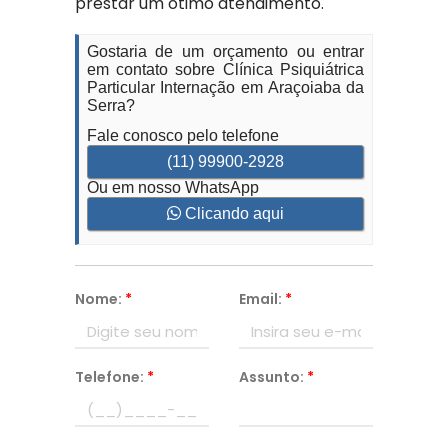
prestar um ótimo atendimento.
Gostaria de um orçamento ou entrar
em contato sobre Clínica Psiquiátrica
Particular Internação em Araçoiaba da
Serra?
Fale conosco pelo telefone
(11) 99900-2928
Ou em nosso WhatsApp
Clicando aqui
Nome:
*
Email:
*
Telefone:
*
Assunto:
*