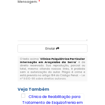
Mensagem:
*
Enviar
O texto acima "
Clínica Psiquiátrica Particular
Internação em Araçoiaba da Serra
" é de
direito reservado. Sua reprodução, parcial ou
total, mesmo citando nossos links, é proibida
sem a autorização do autor. Plágio é crime e
está previsto no artigo 184 do Código Penal. –
Lei
n° 9.610-98 sobre direitos autorais
.
Veja Também