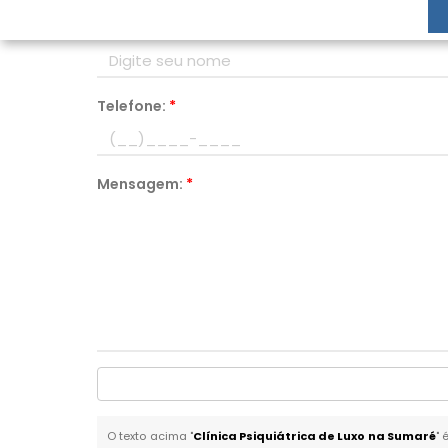
Nome:
*
Telefone:
*
Mensagem:
*
O texto acima "
Clínica Psiquiátrica de Luxo na Sumaré
" 