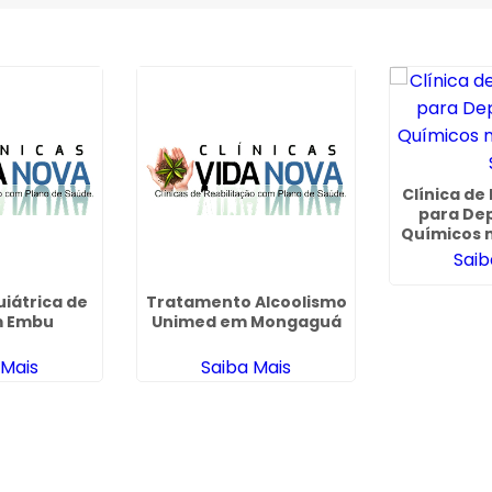
Clínica de
para De
Químicos 
Saib
uiátrica de
Tratamento Alcoolismo
m Embu
Unimed em Mongaguá
 Mais
Saiba Mais