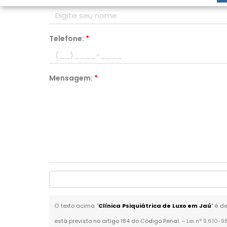
Telefone:
*
Mensagem:
*
O texto acima "
Clínica Psiquiátrica de Luxo em Jaú
" é d
está previsto no artigo 184 do Código Penal. –
Lei n° 9.610-9