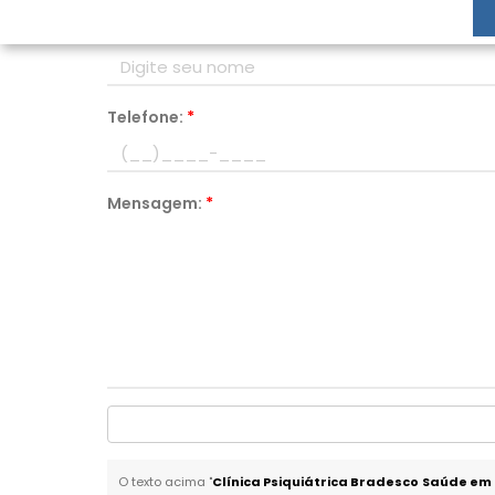
Nome:
*
Telefone:
*
Mensagem:
*
O texto acima "
Clínica Psiquiátrica Bradesco Saúde em 