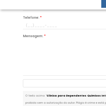
Telefone:
*
Mensagem:
*
O texto acima "
Clinica para Dependentes Quimicos In
proibida sem a autorização do autor. Plágio é crime e está 