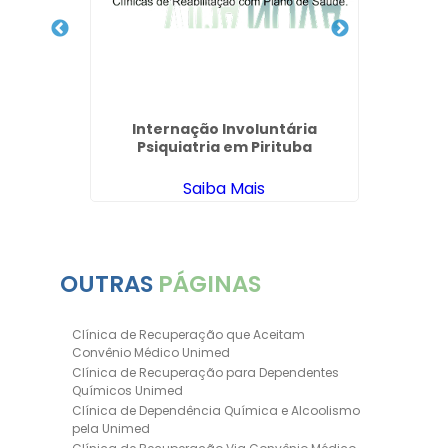
ica
Internação Involuntária
Clínic
der em
Psiquiatria em Pirituba
Quím
Saiba Mais
OUTRAS
PÁGINAS
Clínica de Recuperação que Aceitam
Convênio Médico Unimed
Clínica de Recuperação para Dependentes
Químicos Unimed
Clínica de Dependência Química e Alcoolismo
pela Unimed