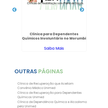
radesco
Clínica para Dependentes
In
ão
Químicos Involuntário no Morumbi
Psiqui
Saiba Mais
OUTRAS
PÁGINAS
Clínica de Recuperação que Aceitam
Convênio Médico Unimed
Clínica de Recuperação para Dependentes
Químicos Unimed
Clínica de Dependência Química e Alcoolismo
pela Unimed