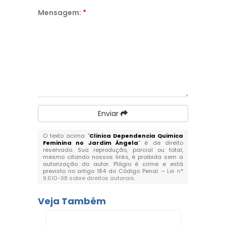
Mensagem:
*
Enviar
O texto acima "
Clinica Dependencia Quimica
Feminina no Jardim Ângela
" é de direito
reservado. Sua reprodução, parcial ou total,
mesmo citando nossos links, é proibida sem a
autorização do autor. Plágio é crime e está
previsto no artigo 184 do Código Penal. –
Lei n°
9.610-98 sobre direitos autorais
.
Veja Também