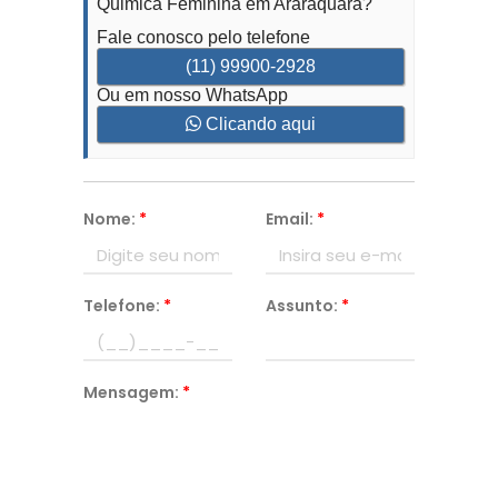
Quimica Feminina em Araraquara?
Fale conosco pelo telefone
(11) 99900-2928
Ou em nosso WhatsApp
Clicando aqui
Nome:
*
Email:
*
Telefone:
*
Assunto:
*
Mensagem:
*