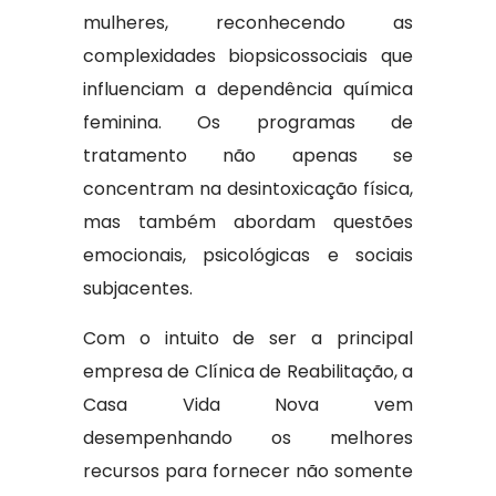
mulheres, reconhecendo as
complexidades biopsicossociais que
influenciam a dependência química
feminina. Os programas de
tratamento não apenas se
concentram na desintoxicação física,
mas também abordam questões
emocionais, psicológicas e sociais
subjacentes.
Com o intuito de ser a principal
empresa de Clínica de Reabilitação, a
Casa Vida Nova vem
desempenhando os melhores
recursos para fornecer não somente