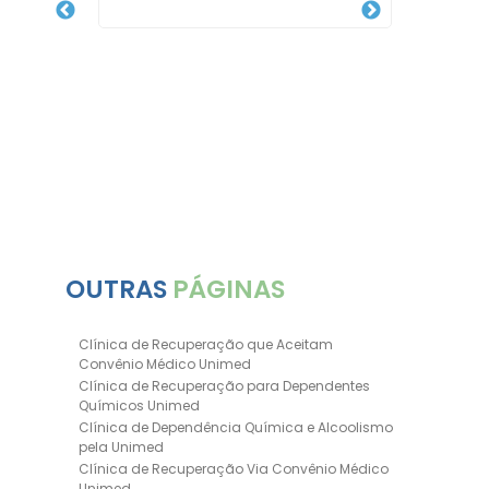
Quanto
Pess
OUTRAS
PÁGINAS
Clínica de Recuperação que Aceitam
Convênio Médico Unimed
Clínica de Recuperação para Dependentes
Químicos Unimed
Clínica de Dependência Química e Alcoolismo
pela Unimed
Clínica de Recuperação Via Convênio Médico
Unimed