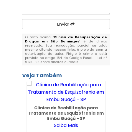
Enviar
O texto acima "
Clinica de Recuperação de
Drogas em São Domingos
" é de direito
reservado. Sua reprodução, parcial ou total,
mesmo citando nossos links, é proibida sem a
autorização do autor. Plágio é crime e está
previsto no artigo 184 do Código Penal. –
Lei n°
9.610-98 sobre direitos autorais
.
Veja Também
 Drogas
Clínica de Reabilitação para
Cajamar
Tratamento de Esquizofrenia em
Embu Guaçú - SP
Saiba Mais