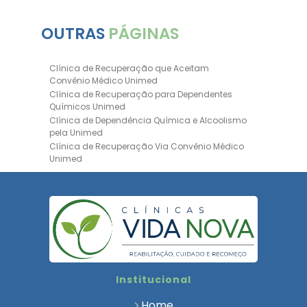
OUTRAS
PÁGINAS
Clínica de Recuperação que Aceitam
Convênio Médico Unimed
Clínica de Recuperação para Dependentes
Químicos Unimed
Clínica de Dependência Química e Alcoolismo
pela Unimed
Clínica de Recuperação Via Convênio Médico
Unimed
Clínica de Recuperação Convênio Bradesco
Clinica de Recuperação de Drogas Pelo
Bradesco Saúde
Hospital Psiquiátrico para Dependentes
Químicos Unimed
Internação Unimed para Dependentes
Químicos
Clínica de Reabilitação com Convênio
Institucional
Bradesco Saúde
Clínica de Recuperação Via Convênio Médico
Home