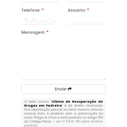
Telefone:
*
Assunto:
*
Mensagem:
*
Enviar
O texto acima "
Clinica de Recuperação de
Drogas em Pedreira
" é de direito reservado.
Sua reprodução, parcial ou total, mesmo citando
nossos links, é proibida sem a autorização do
autor. Plágio é crime e está previsto no artigo 184
do Código Penal. –
Lei n° 9.610-98 sobre direitos
autorais
.