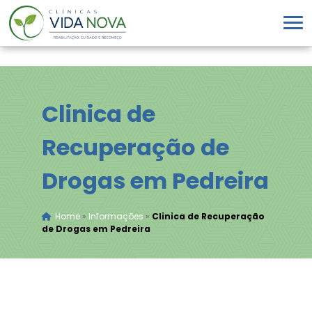
Clinica de
Recuperação de
Drogas em Pedreira
Home
»
Informações
»
Clinica de Recuperação
de Drogas em Pedreira