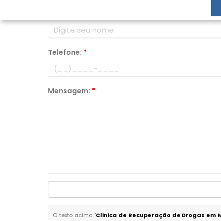
Nome:
*
Telefone:
*
Mensagem:
*
O texto acima "
Clinica de Recuperação de Drogas em 