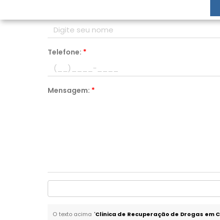
Nome:
*
Telefone:
*
Mensagem:
*
O texto acima "
Clinica de Recuperação de Drogas em