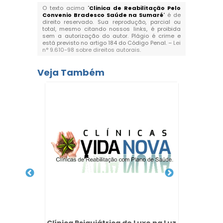
O texto acima "
Clinica de Reabilitação Pelo
Convenio Bradesco Saúde na Sumaré
" é de
direito reservado. Sua reprodução, parcial ou
total, mesmo citando nossos links, é proibida
sem a autorização do autor. Plágio é crime e
está previsto no artigo 184 do Código Penal. –
Lei
n° 9.610-98 sobre direitos autorais
.
Veja Também
imica