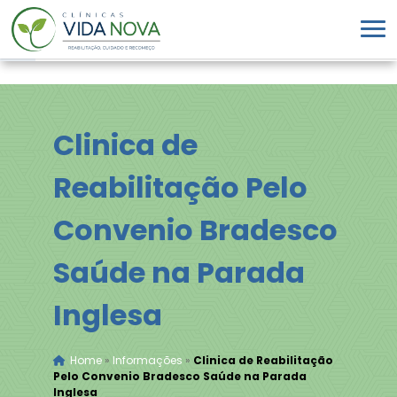
Clinica de
Reabilitação Pelo
Convenio Bradesco
Saúde na Parada
Inglesa
Home
»
Informações
»
Clinica de Reabilitação
Pelo Convenio Bradesco Saúde na Parada
Inglesa