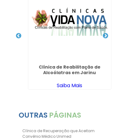
ico
Clínica de Reabilitação de
 Lucas
Alcoólatras em Jarinu
Saiba Mais
OUTRAS
PÁGINAS
Clínica de Recuperação que Aceitam
Convênio Médico Unimed