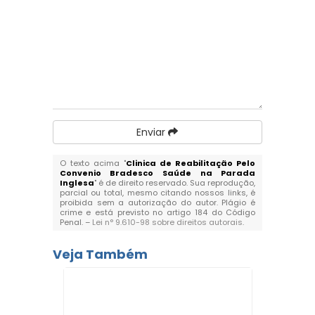
Enviar
O texto acima "
Clinica de Reabilitação Pelo
Convenio Bradesco Saúde na Parada
Inglesa
" é de direito reservado. Sua reprodução,
parcial ou total, mesmo citando nossos links, é
proibida sem a autorização do autor. Plágio é
crime e está previsto no artigo 184 do Código
Penal. –
Lei n° 9.610-98 sobre direitos autorais
.
Veja Também
Clínica