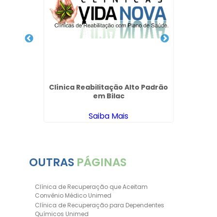
Aceita
Clínica Reabilitação Alto Padrão
em Bilac
Saiba Mais
OUTRAS
PÁGINAS
Clínica de Recuperação que Aceitam
Convênio Médico Unimed
Clínica de Recuperação para Dependentes
Químicos Unimed