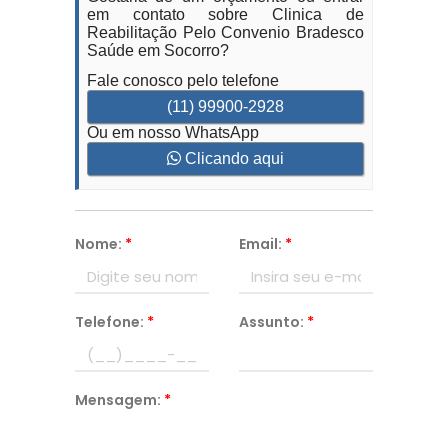
em contato sobre Clinica de
Reabilitação Pelo Convenio Bradesco
Saúde em Socorro?
Fale conosco pelo telefone
(11) 99900-2928
Ou em nosso WhatsApp
Clicando aqui
Nome:
*
Email:
*
Telefone:
*
Assunto:
*
Mensagem:
*