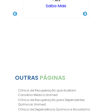
- MS
Saiba Mais
ica
do Rio
OUTRAS
PÁGINAS
Clínica de Recuperação que Aceitam
Convênio Médico Unimed
Clínica de Recuperação para Dependentes
Químicos Unimed
Clínica de Dependência Química e Alcoolismo