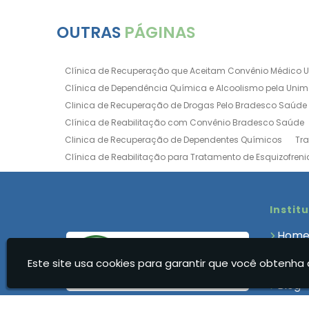
OUTRAS
PÁGINAS
Clínica de Recuperação que Aceitam Convênio Médico 
Clínica de Dependência Química e Alcoolismo pela Uni
Clinica de Recuperação de Drogas Pelo Bradesco Saúde
Clínica de Reabilitação com Convênio Bradesco Saúde
Clinica de Recuperação de Dependentes Químicos
Tr
Clínica de Reabilitação para Tratamento de Esquizofreni
Clínica para Dependência Química e Alcoolismo
Clín
Clínica de Recuperação Via Convênio da Porto Seguro
Clínica de Internação para Alcoólatras
Clínica de Rea
Instit
Clínica de Recuperação Até 500 Reais
Clínica de Rec
Hom
Clínica de Recuperação Feminina Evangélica
Clínica
Quem
Clínica de Recuperação para Drogados
Clínica de R
Este site usa cookies para garantir que você obtenha 
Clíni
Clinica Dependencia Quimica Evangelica
Clinica Dep
Blog
Clínica para Dependentes Químicos Feminina
Clinica
Cont