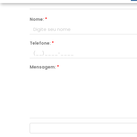
Nome:
*
Telefone:
*
Mensagem:
*