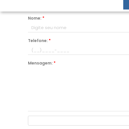
Nome:
*
Telefone:
*
Mensagem:
*