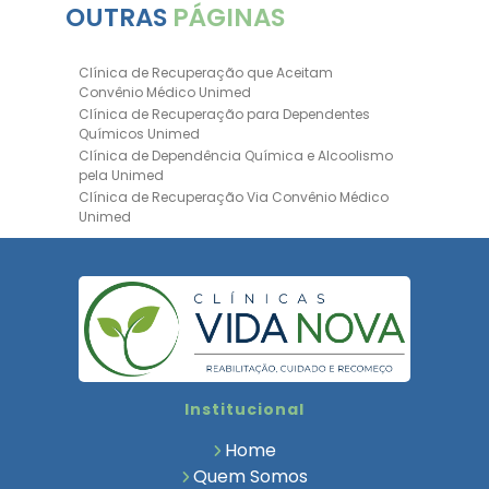
OUTRAS
PÁGINAS
Clínica de Recuperação que Aceitam
Convênio Médico Unimed
Clínica de Recuperação para Dependentes
Químicos Unimed
Clínica de Dependência Química e Alcoolismo
pela Unimed
Clínica de Recuperação Via Convênio Médico
Unimed
Clínica de Recuperação Convênio Bradesco
Clinica de Recuperação de Drogas Pelo
Bradesco Saúde
Hospital Psiquiátrico para Dependentes
Químicos Unimed
Internação Unimed para Dependentes
Químicos
Clínica de Reabilitação com Convênio
Institucional
Bradesco Saúde
Clínica de Recuperação Via Convênio Médico
Home
Clínica para Dependentes Químicos
Quem Somos
Clinica de Recuperação de Dependentes