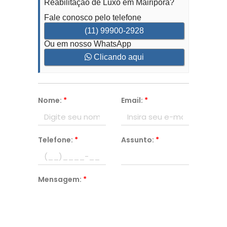
Reabilitação de Luxo em Mairiporã?
Fale conosco pelo telefone
(11) 99900-2928
Ou em nosso WhatsApp
Clicando aqui
Nome:
*
Email:
*
Telefone:
*
Assunto:
*
Mensagem:
*