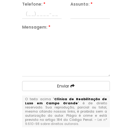
Telefone:
*
Assunto:
*
Mensagem:
*
Enviar
O texto acima "
Clínica de Reabilitação de
Luxo em Campo Grande
" é de direito
reservado. Sua reprodução, parcial ou total,
mesmo citando nossos links, é proibida sem a
autorização do autor. Plágio é crime e está
previsto no artigo 184 do Código Penal. –
Lei n°
9.610-98 sobre direitos autorais
.