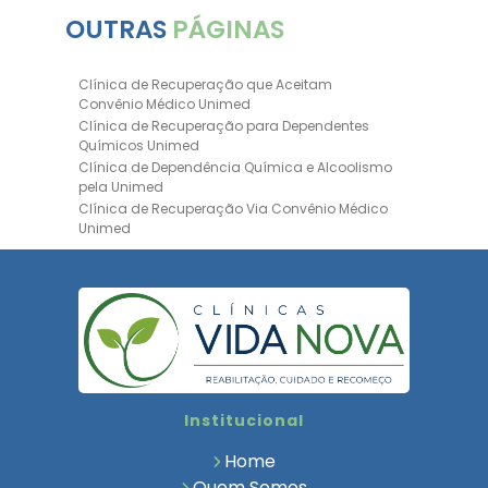
OUTRAS
PÁGINAS
Clínica de Recuperação que Aceitam
Convênio Médico Unimed
Clínica de Recuperação para Dependentes
Químicos Unimed
Clínica de Dependência Química e Alcoolismo
pela Unimed
Clínica de Recuperação Via Convênio Médico
Unimed
Clínica de Recuperação Convênio Bradesco
Clinica de Recuperação de Drogas Pelo
Bradesco Saúde
Hospital Psiquiátrico para Dependentes
Químicos Unimed
Internação Unimed para Dependentes
Químicos
Clínica de Reabilitação com Convênio
Institucional
Bradesco Saúde
Clínica de Recuperação Via Convênio Médico
Home
Clínica para Dependentes Químicos
Quem Somos