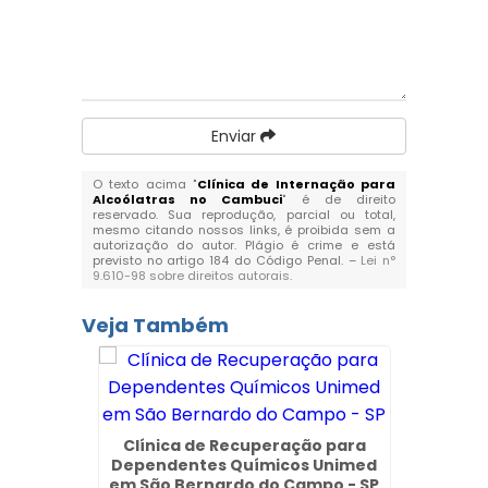
Enviar
O texto acima "
Clínica de Internação para
Alcoólatras no Cambuci
" é de direito
reservado. Sua reprodução, parcial ou total,
mesmo citando nossos links, é proibida sem a
autorização do autor. Plágio é crime e está
previsto no artigo 184 do Código Penal. –
Lei n°
9.610-98 sobre direitos autorais
.
Veja Também
Clínica de Recuperação para
Dependentes Químicos Unimed
em São Bernardo do Campo - SP