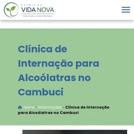
Clínica de
Internação para
Alcoólatras no
Cambuci
Home
»
Informações
»
Clínica de Internação
para Alcoólatras no Cambuci