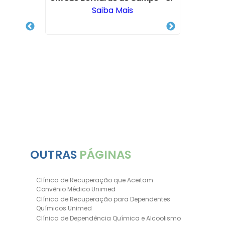
Saiba Mais
nar Uma
Clinic
omingos
OUTRAS
PÁGINAS
Clínica de Recuperação que Aceitam
Convênio Médico Unimed
Clínica de Recuperação para Dependentes
Químicos Unimed
Clínica de Dependência Química e Alcoolismo