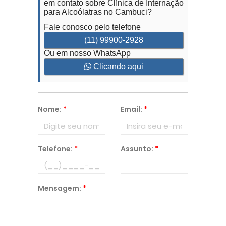
em contato sobre Clínica de Internação
para Alcoólatras no Cambuci?
Fale conosco pelo telefone
(11) 99900-2928
Ou em nosso WhatsApp
Clicando aqui
Nome:
*
Email:
*
Telefone:
*
Assunto:
*
Mensagem:
*